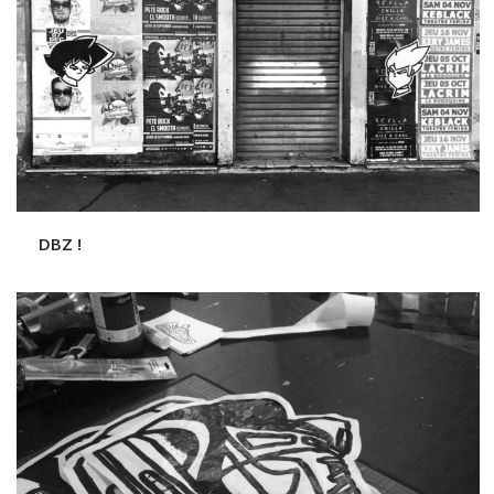
DBZ !