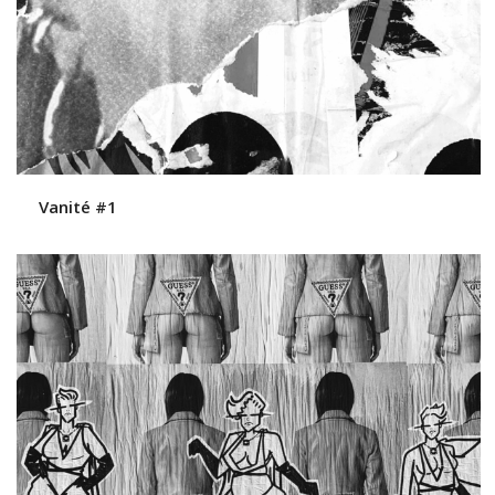
Vanité #1