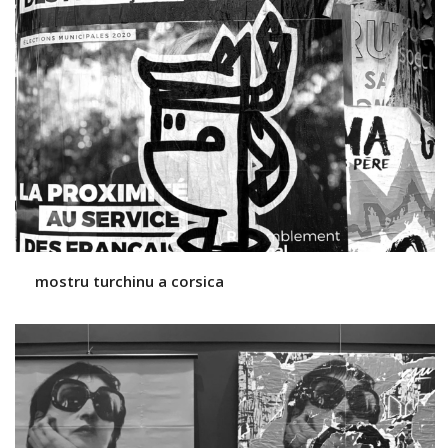
mostru turchinu a corsica