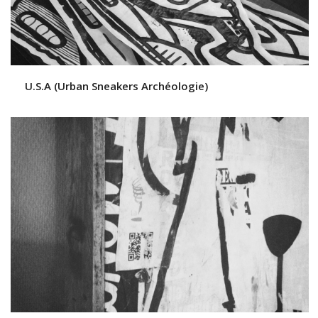
U.S.A (Urban Sneakers Archéologie)