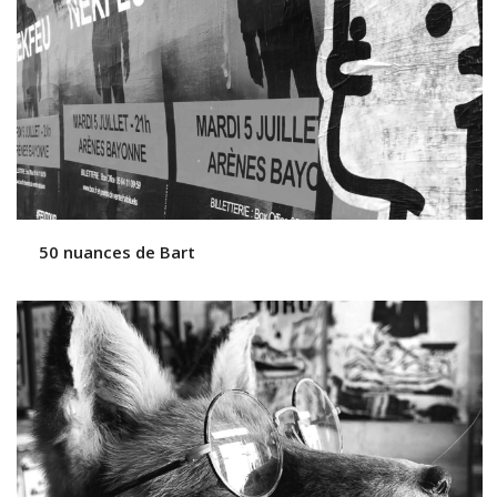
50 nuances de Bart