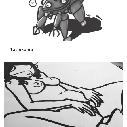
Tachikoma