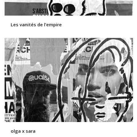
Les vanités de l’empire
olga x sara