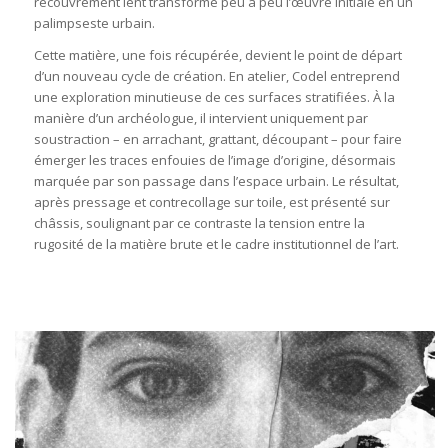
recouvrement lent transforme peu à peu l’œuvre initiale en un
palimpseste urbain.
Cette matière, une fois récupérée, devient le point de départ
d’un nouveau cycle de création. En atelier, Codel entreprend
une exploration minutieuse de ces surfaces stratifiées. À la
manière d’un archéologue, il intervient uniquement par
soustraction – en arrachant, grattant, découpant – pour faire
émerger les traces enfouies de l’image d’origine, désormais
marquée par son passage dans l’espace urbain. Le résultat,
après pressage et contrecollage sur toile, est présenté sur
châssis, soulignant par ce contraste la tension entre la
rugosité de la matière brute et le cadre institutionnel de l’art.