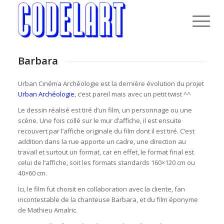
Barbara
Urban Cinéma Archéologie est la dernière évolution du projet
Urban Archéologie
, c’est pareil mais avec un petit twist ^^
Le dessin réalisé est tiré d’un film, un personnage ou une
scène. Une fois collé sur le mur d’affiche, il est ensuite
recouvert par l’affiche originale du film dont il est tiré. C’est
addition dans la rue apporte un cadre, une direction au
travail et surtout un format, car en effet, le format final est
celui de l’affiche, soit les formats standards 160×120 cm ou
40×60 cm.
Ici, le film fut choisit en collaboration avec la cliente, fan
incontestable de la chanteuse Barbara, et du film éponyme
de Mathieu Amalric.