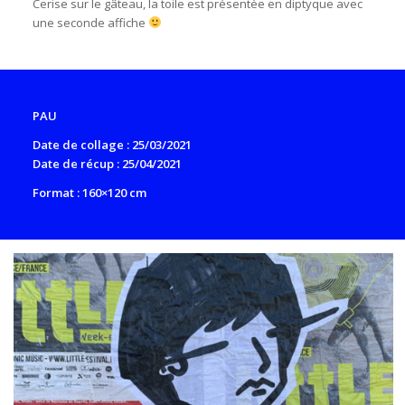
Cerise sur le gâteau, la toile est présentée en diptyque avec
une seconde affiche
PAU
Date de collage : 25/03/2021
Date de récup : 25/04/2021
Format : 160×120 cm