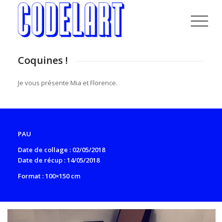
Coquines !
Je vous présente Mia et Florence.
PAU
Date de collage : 02/05/2018
Date de récup : 14/05/2018
Format : 100×150 cm