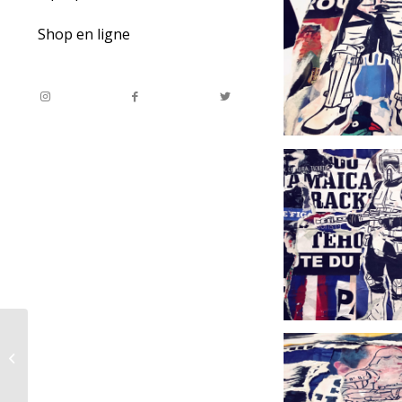
Shop en ligne
50 nuances de Bart