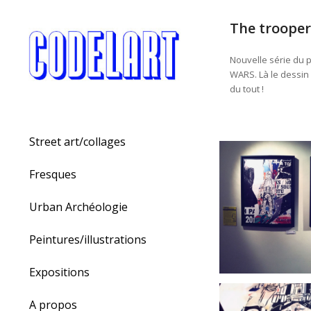
The trooper
Nouvelle série du 
WARS. Là le dessin 
du tout !
Street art/collages
Fresques
Urban Archéologie
Peintures/illustrations
Expositions
A propos