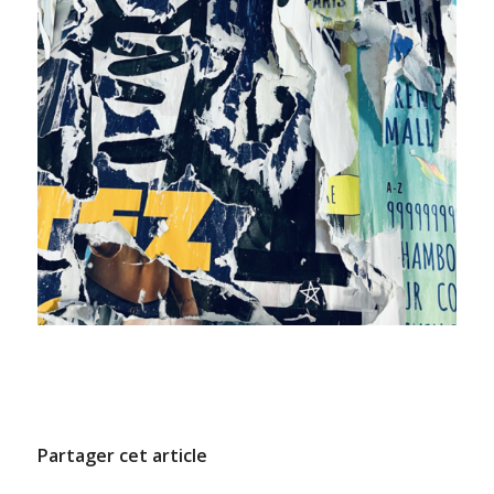
/
11 DÉCEMBRE 2024
PAR
ADMINCODEL
Partager cet article