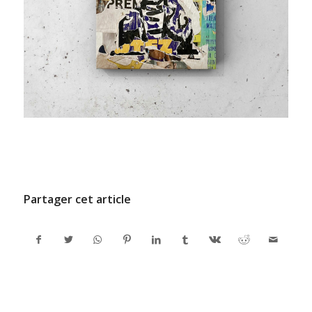
/
11 DÉCEMBRE 2024
PAR
ADMINCODEL
Partager cet article