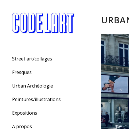
URBAN
Street art/collages
Fresques
Urban Archéologie
Peintures/illustrations
Expositions
A propos