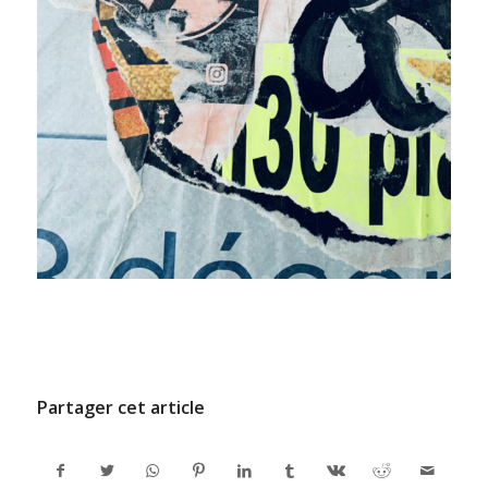
/
11 DÉCEMBRE 2024
PAR
ADMINCODEL
Partager cet article