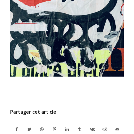
/
11 DÉCEMBRE 2024
PAR
ADMINCODEL
Partager cet article