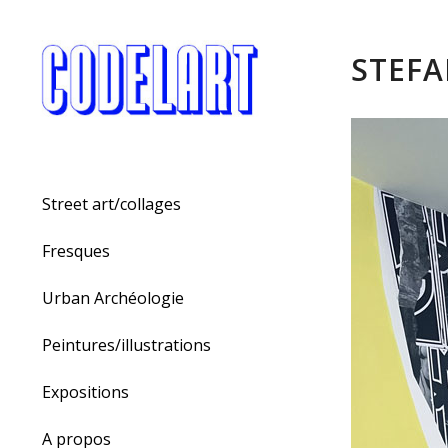
STEFA
Street art/collages
Fresques
Urban Archéologie
Peintures/illustrations
Expositions
A propos