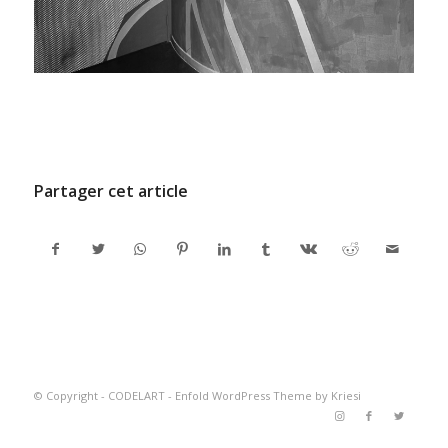
/
11 DÉCEMBRE 2024
PAR
ADMINCODEL
Partager cet article
© Copyright -
CODELART
-
Enfold WordPress Theme by Kriesi