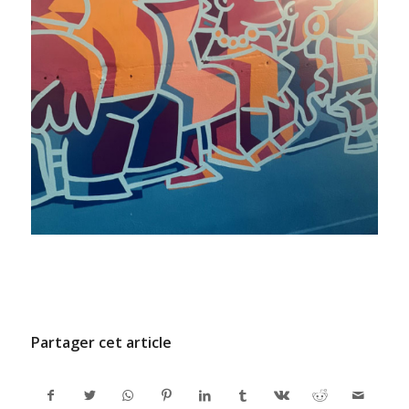
/
24 DÉCEMBRE 2024
PAR
ADMINCODEL
Partager cet article