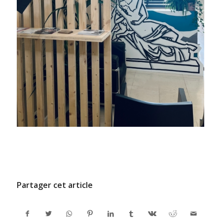
/
6 FÉVRIER 2026
PAR
ADMINCODEL
Partager cet article