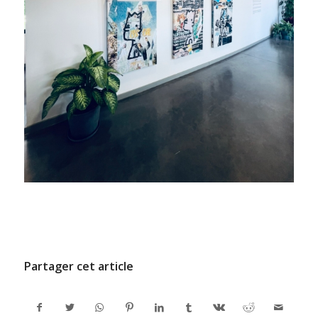
/
6 FÉVRIER 2026
PAR
ADMINCODEL
Partager cet article