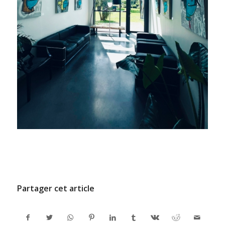
/
6 FÉVRIER 2026
PAR
ADMINCODEL
Partager cet article