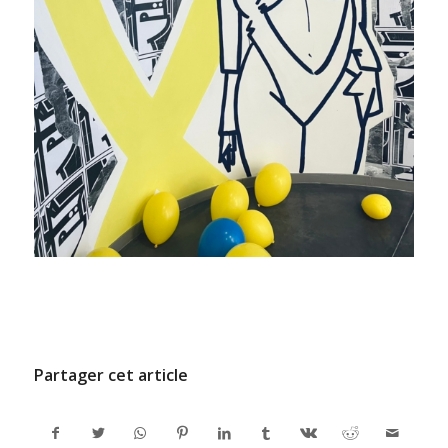
/
6 FÉVRIER 2026
PAR
ADMINCODEL
Partager cet article