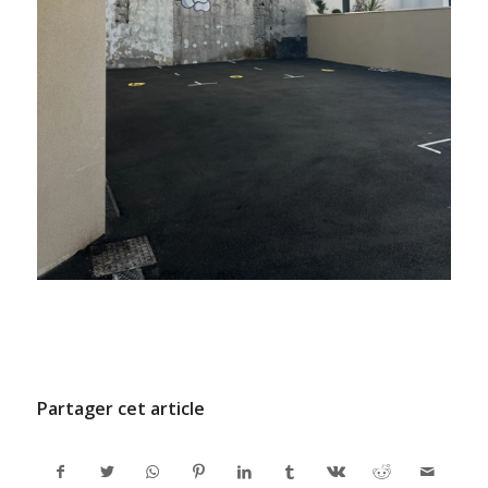
/
24 DÉCEMBRE 2024
PAR
ADMINCODEL
Partager cet article