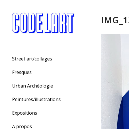
IMG_1
Street art/collages
Fresques
Urban Archéologie
Peintures/illustrations
Expositions
A propos