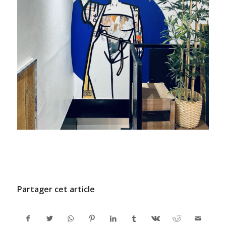
/
24 DÉCEMBRE 2024
PAR
ADMINCODEL
Partager cet article