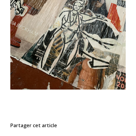
/
11 DÉCEMBRE 2024
PAR
ADMINCODEL
Partager cet article