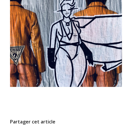
/
11 DÉCEMBRE 2024
PAR
ADMINCODEL
Partager cet article