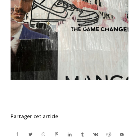
/
11 DÉCEMBRE 2024
PAR
ADMINCODEL
Partager cet article