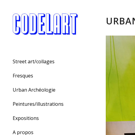
URBAN
Street art/collages
Fresques
Urban Archéologie
Peintures/illustrations
Expositions
A propos