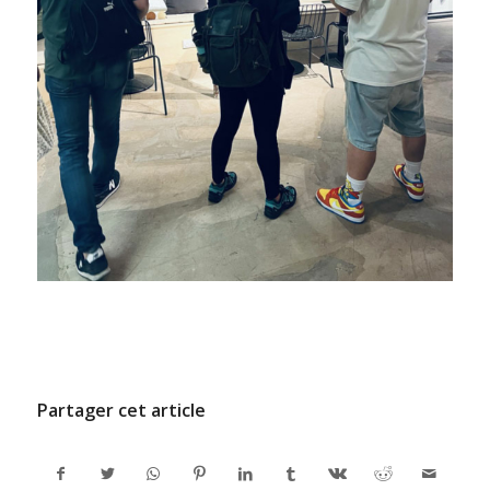
/
27 JUIN 2022
PAR
ADMINCODEL
Partager cet article