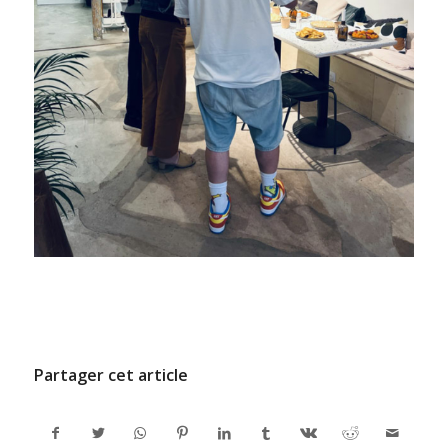
/
27 JUIN 2022
PAR
ADMINCODEL
Partager cet article