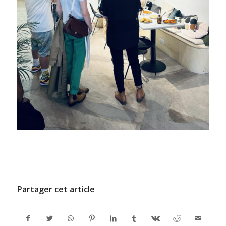
/
27 JUIN 2022
PAR
ADMINCODEL
Partager cet article