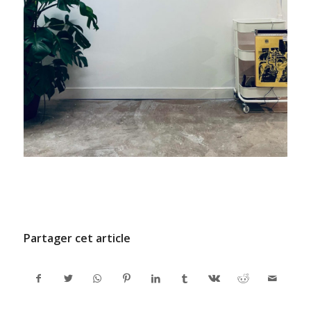
/
27 JUIN 2022
PAR
ADMINCODEL
Partager cet article