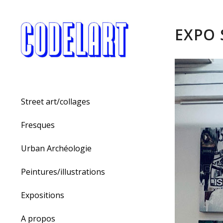
EXPO 
Street art/collages
Fresques
Urban Archéologie
Peintures/illustrations
Expositions
A propos