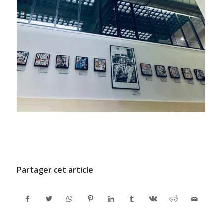
/
27 JUIN 2022
PAR
ADMINCODEL
Partager cet article