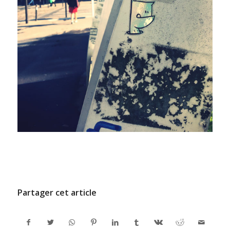
/
9 JUILLET 2024
PAR
ADMINCODEL
Partager cet article