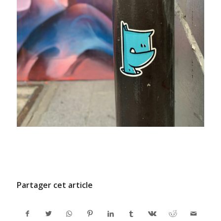
/
9 JUILLET 2024
PAR
ADMINCODEL
Partager cet article