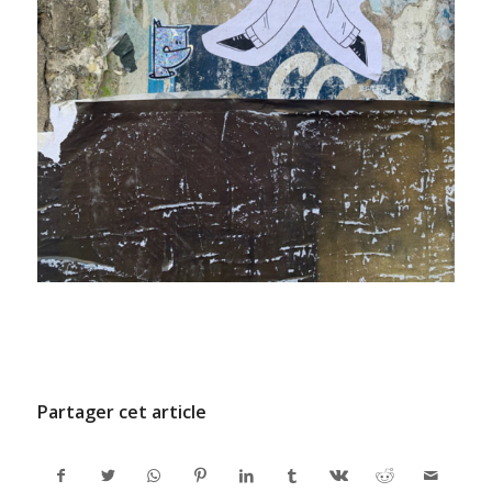
/
9 JUILLET 2024
PAR
ADMINCODEL
Partager cet article