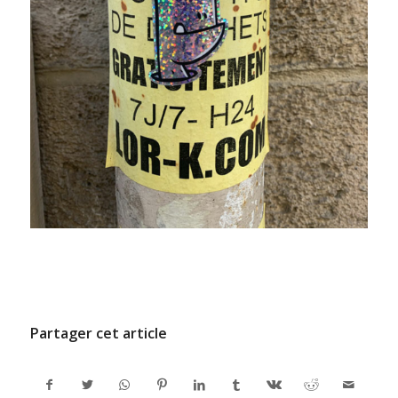
/
9 JUILLET 2024
PAR
ADMINCODEL
Partager cet article