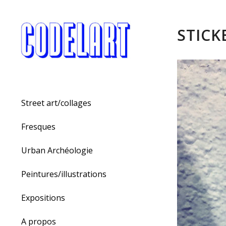
STICK
Street art/collages
Fresques
Urban Archéologie
Peintures/illustrations
Expositions
A propos