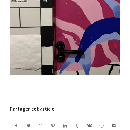
/
9 JUILLET 2024
PAR
ADMINCODEL
Partager cet article