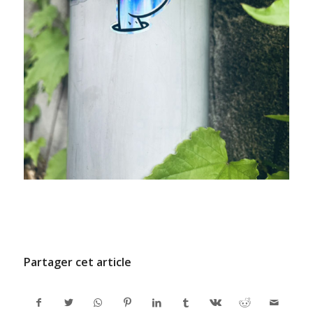
/
9 JUILLET 2024
PAR
ADMINCODEL
Partager cet article