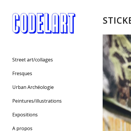
STICK
Street art/collages
Fresques
Urban Archéologie
Peintures/illustrations
Expositions
A propos