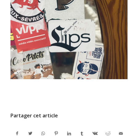
/
9 JUILLET 2024
PAR
ADMINCODEL
Partager cet article