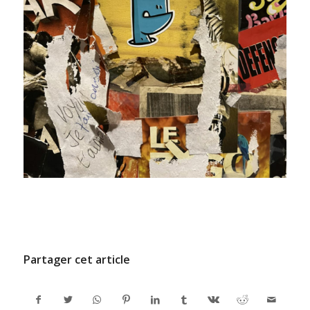
/
9 JUILLET 2024
PAR
ADMINCODEL
Partager cet article