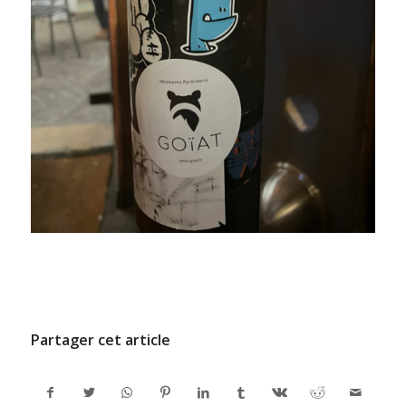
/
9 JUILLET 2024
PAR
ADMINCODEL
Partager cet article