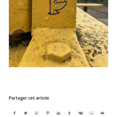
/
9 JUILLET 2024
PAR
ADMINCODEL
Partager cet article