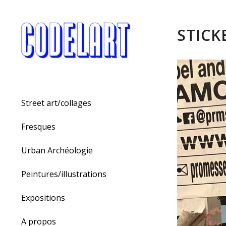
STICK
Street art/collages
Fresques
Urban Archéologie
Peintures/illustrations
Expositions
A propos