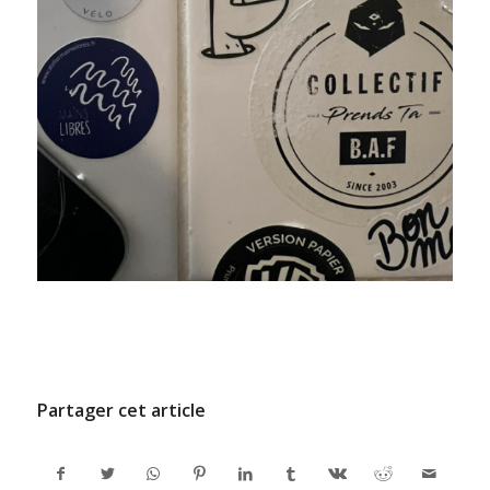
/
9 JUILLET 2024
PAR
ADMINCODEL
Partager cet article