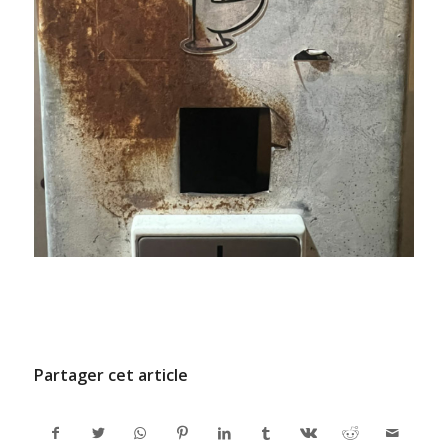
/
9 JUILLET 2024
PAR
ADMINCODEL
Partager cet article