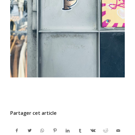
/
9 JUILLET 2024
PAR
ADMINCODEL
Partager cet article