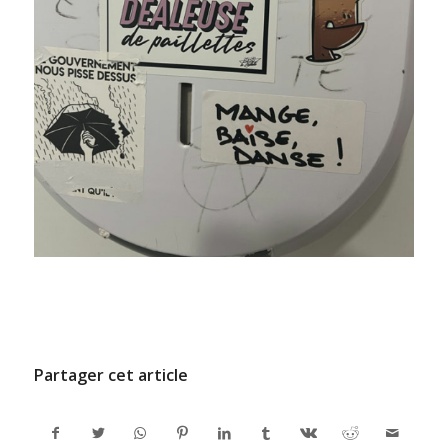
/
9 JUILLET 2024
PAR
ADMINCODEL
Partager cet article