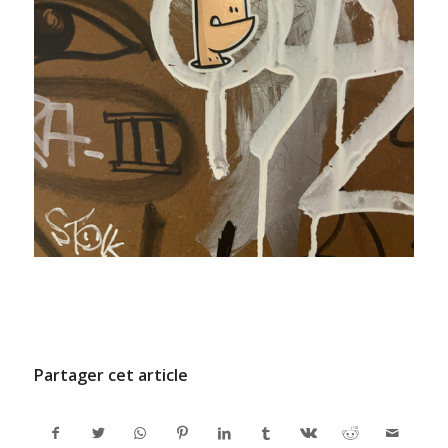
/
9 JUILLET 2024
PAR
ADMINCODEL
Partager cet article