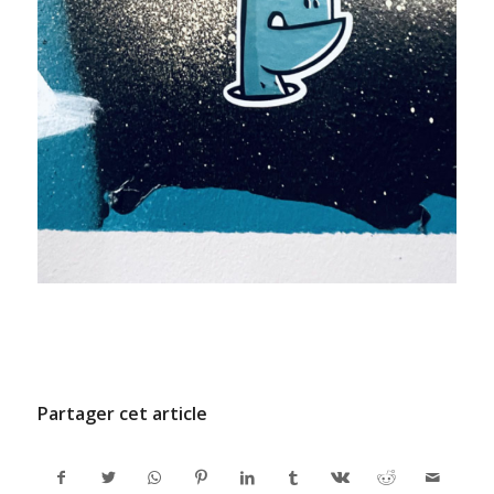
/
9 JUILLET 2024
PAR
ADMINCODEL
Partager cet article