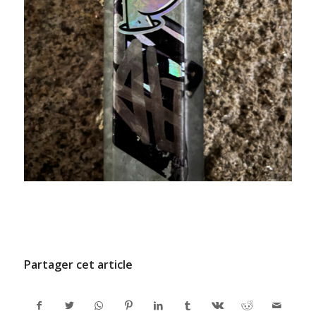
/
9 JUILLET 2024
PAR
ADMINCODEL
Partager cet article