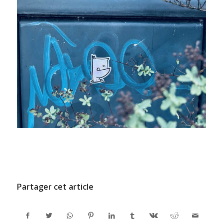
/
9 JUILLET 2024
PAR
ADMINCODEL
Partager cet article